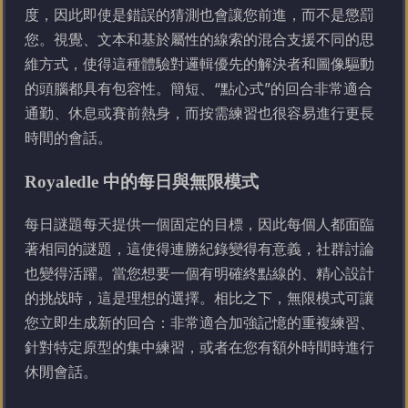
度，因此即使是錯誤的猜測也會讓您前進，而不是懲罰
您。視覺、文本和基於屬性的線索的混合支援不同的思
維方式，使得這種體驗對邏輯優先的解決者和圖像驅動
的頭腦都具有包容性。簡短、“點心式”的回合非常適合
通勤、休息或賽前熱身，而按需練習也很容易進行更長
時間的會話。
Royaledle 中的每日與無限模式
每日謎題每天提供一個固定的目標，因此每個人都面臨
著相同的謎題，這使得連勝紀錄變得有意義，社群討論
也變得活躍。當您想要一個有明確終點線的、精心設計
的挑战時，這是理想的選擇。相比之下，無限模式可讓
您立即生成新的回合：非常適合加強記憶的重複練習、
針對特定原型的集中練習，或者在您有額外時間時進行
休閒會話。