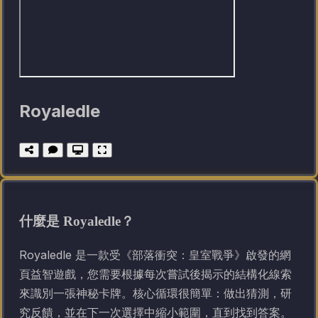
Royaledle
什麼是 Royaledle？
Royaledle 是一款受《部落衝突：皇室戰爭》啟發的網
頁益智遊戲，您需要根據每次嘗試後揭示的結構化線索
來識別一張神秘卡牌。核心循環很簡單：做出猜測，研
究反饋，並在下一次選擇中縮小範圍，直到找到答案。