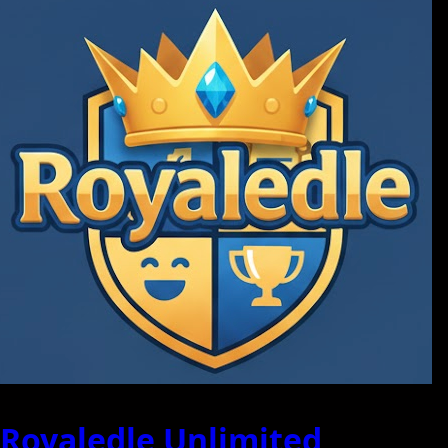
Royaledle Unlimited