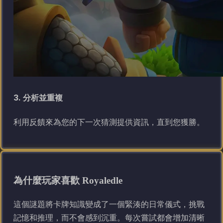
3. 分析並重複
利用反饋來為您的下一次猜測提供資訊，直到您獲勝。
為什麼玩家喜歡 Royaledle
這個謎題將卡牌知識變成了一個緊湊的日常儀式，挑戰
記憶和推理，而不會感到沉重。每次嘗試都會增加清晰