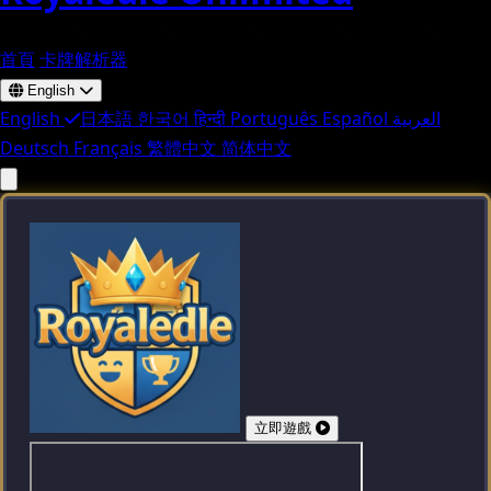
首頁
卡牌解析器
English
English
日本語
한국어
हिन्दी
Português
Español
العربية
Deutsch
Français
繁體中文
简体中文
立即遊戲