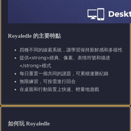
Royaledle 的主要特點
四種不同的線索系統，讓學習保持新鮮感和多樣性
提供<strong>經典、像素、表情符號和描述
</strong>模式
每日重置一個共同的謎題，可累積連勝紀錄
無限練習，可按需進行回合
在桌面和行動裝置上快速、輕量地遊戲
如何玩 Royaledle