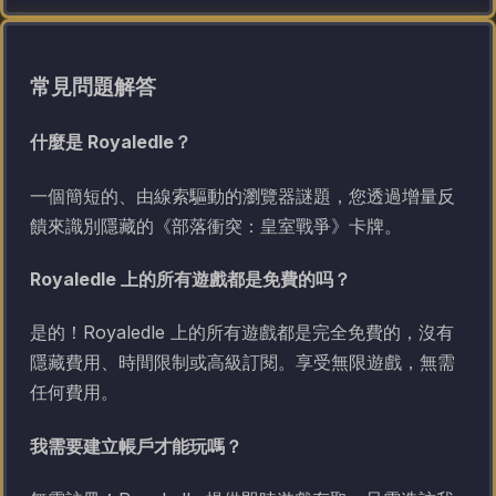
常見問題解答
什麼是 Royaledle？
一個簡短的、由線索驅動的瀏覽器謎題，您透過增量反
饋來識別隱藏的《部落衝突：皇室戰爭》卡牌。
Royaledle 上的所有遊戲都是免費的吗？
是的！Royaledle 上的所有遊戲都是完全免費的，沒有
隱藏費用、時間限制或高級訂閱。享受無限遊戲，無需
任何費用。
我需要建立帳戶才能玩嗎？