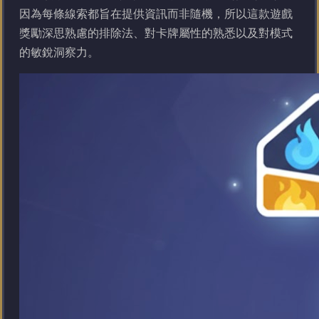
因為每條線索都旨在提供資訊而非隨機，所以這款遊戲
獎勵深思熟慮的排除法、對卡牌屬性的熟悉以及對模式
的敏銳洞察力。