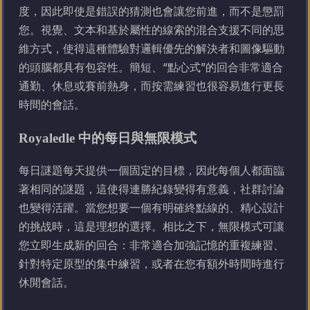
度，因此即使是錯誤的猜測也會讓您前進，而不是懲罰
您。視覺、文本和基於屬性的線索的混合支援不同的思
維方式，使得這種體驗對邏輯優先的解決者和圖像驅動
的頭腦都具有包容性。簡短、“點心式”的回合非常適合
通勤、休息或賽前熱身，而按需練習也很容易進行更長
時間的會話。
Royaledle 中的每日與無限模式
每日謎題每天提供一個固定的目標，因此每個人都面臨
著相同的謎題，這使得連勝紀錄變得有意義，社群討論
也變得活躍。當您想要一個有明確終點線的、精心設計
的挑战時，這是理想的選擇。相比之下，無限模式可讓
您立即生成新的回合：非常適合加強記憶的重複練習、
針對特定原型的集中練習，或者在您有額外時間時進行
休閒會話。