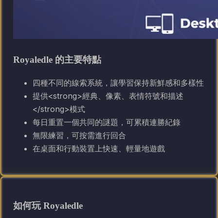
Royaledle 的主要特點
四種不同的線索系統，讓學習保持新鮮感和多樣性
提供<strong>經典、像素、表情符號和描述
</strong>模式
每日重置一個共同的謎題，可累積連勝紀錄
無限練習，可按需進行回合
在桌面和行動裝置上快速、輕量地遊戲
如何玩 Royaledle