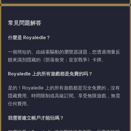
常見問題解答
什麼是 Royaledle？
一個簡短的、由線索驅動的瀏覽器謎題，您透過增量反
饋來識別隱藏的《部落衝突：皇室戰爭》卡牌。
Royaledle 上的所有遊戲都是免費的吗？
是的！Royaledle 上的所有遊戲都是完全免費的，沒有
隱藏費用、時間限制或高級訂閱。享受無限遊戲，無需
任何費用。
我需要建立帳戶才能玩嗎？