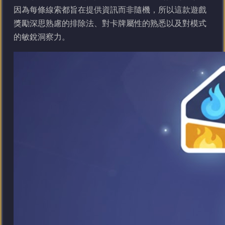
因為每條線索都旨在提供資訊而非隨機，所以這款遊戲
獎勵深思熟慮的排除法、對卡牌屬性的熟悉以及對模式
的敏銳洞察力。