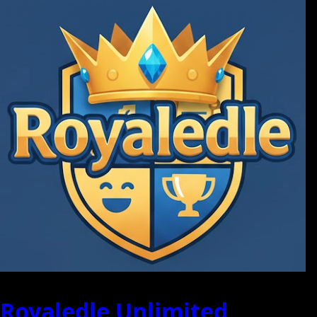
Royaledle Unlimited