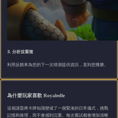
3. 分析並重複
利用反饋來為您的下一次猜測提供資訊，直到您獲勝。
為什麼玩家喜歡 Royaledle
這個謎題將卡牌知識變成了一個緊湊的日常儀式，挑戰
記憶和推理，而不會感到沉重。每次嘗試都會增加清晰