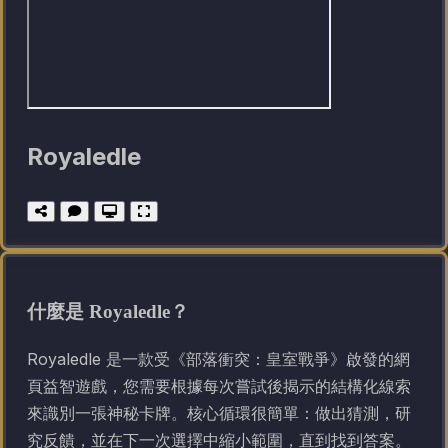
Royaledle
什麼是 Royaledle？
Royaledle 是一款受《部落衝突：皇室戰爭》啟發的網
頁益智遊戲，您需要根據每次嘗試後揭示的結構化線索
來識別一張神秘卡牌。核心循環很簡單：做出猜測，研
究反饋，並在下一次選擇中縮小範圍，直到找到答案。