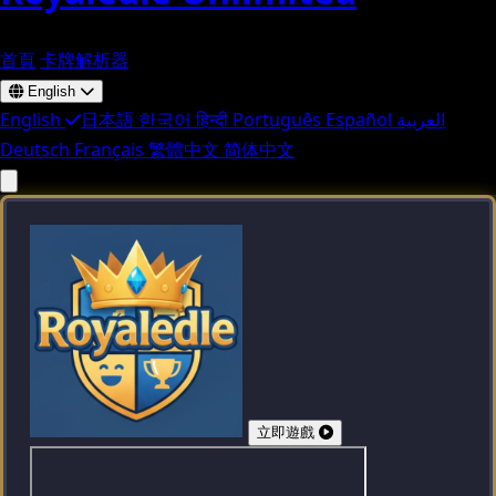
首頁
卡牌解析器
English
English
日本語
한국어
हिन्दी
Português
Español
العربية
Deutsch
Français
繁體中文
简体中文
立即遊戲