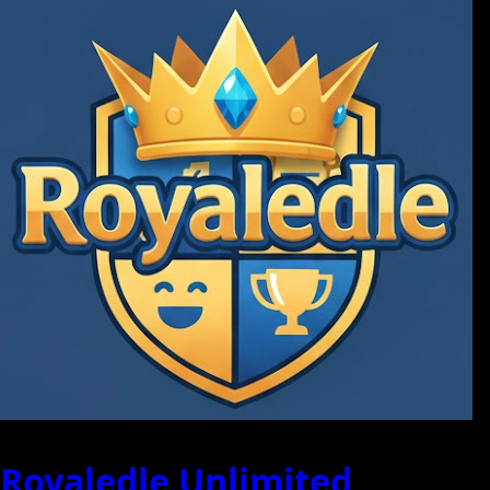
Royaledle Unlimited