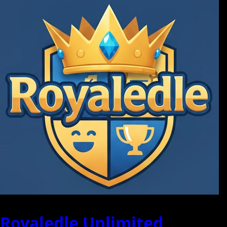
Royaledle Unlimited