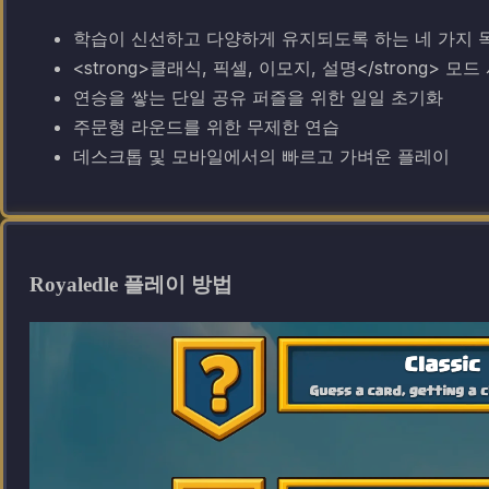
학습이 신선하고 다양하게 유지되도록 하는 네 가지 
<strong>클래식, 픽셀, 이모지, 설명</strong> 모
연승을 쌓는 단일 공유 퍼즐을 위한 일일 초기화
주문형 라운드를 위한 무제한 연습
데스크톱 및 모바일에서의 빠르고 가벼운 플레이
Royaledle 플레이 방법