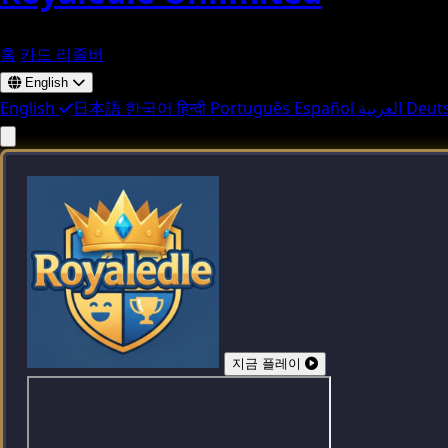
홈
카드 리졸버
English
English
日本語
한국어
हिन्दी
Português
Español
العربية
Deut
지금 플레이